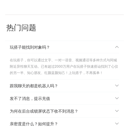
热门问题
玩搭子能找到对象吗？
在玩搭子，你可以通过文字、一对一语音、视频通话等多种方式与同城
附近异性聊天互动。已有超过2000万用户在玩搭子快速搭讪找到了心仪
的另一半、知心朋友、红颜蓝颜知己！上玩搭子，不再孤单！
跟我聊天的都是机器人吗？
发不了消息，提示充值
为何在后台或锁屏状态下收不到消息？
亲密度是什么？如何提升？